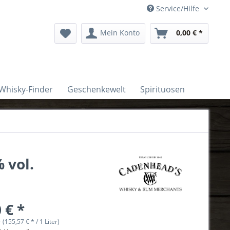
Service/Hilfe
Mein Konto
0,00 € *
Whisky-Finder
Geschenkewelt
Spirituosen
 vol.
 € *
r (155,57 € * / 1 Liter)