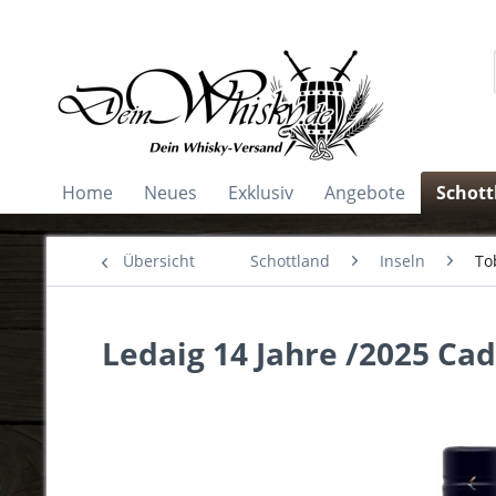
Home
Neues
Exklusiv
Angebote
Schott
Übersicht
Schottland
Inseln
To
Ledaig 14 Jahre /2025 Cad