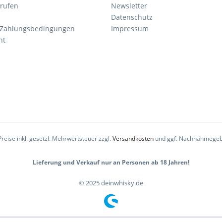
rrufen
Newsletter
Datenschutz
 Zahlungsbedingungen
Impressum
ht
Preise inkl. gesetzl. Mehrwertsteuer zzgl.
Versandkosten
und ggf. Nachnahmegeb
Lieferung und Verkauf nur an Personen ab 18 Jahren!
© 2025 deinwhisky.de