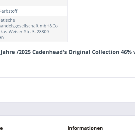
Farbstoff
atische
andelsgesellschaft mbH&Co
ukas-Weiser-Str. 5, 28309
en
Jahre /2025 Cadenhead's Original Collection 46% v
ce
Informationen