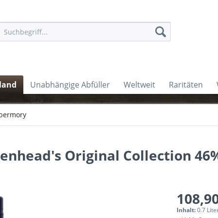
land
Unabhängige Abfüller
Weltweit
Raritäten
bermory
enhead's Original Collection 46%
108,90
Inhalt:
0.7 Lite