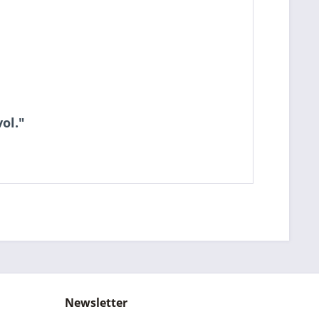
ol."
Newsletter