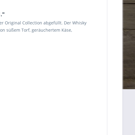
."
 Original Collection abgefüllt. Der Whisky
 von süßem Torf, geräuchertem Käse,