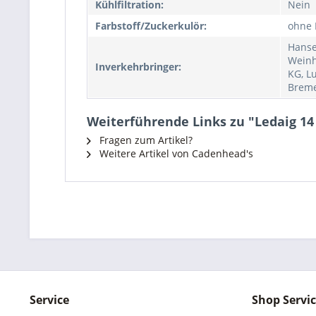
Kühlfiltration:
Nein
Farbstoff/Zuckerkulör:
ohne 
Hanse
Weinh
Inverkehrbringer:
KG, L
Brem
Weiterführende Links zu "Ledaig 14 
Fragen zum Artikel?
Weitere Artikel von Cadenhead's
Service
Shop Servi