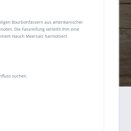
hemaligen Bourbonfässern aus amerikanischer
noten. Die Fassreifung verleiht ihm eine
 einem Hauch Meersalz harmoniert.
influss suchen.