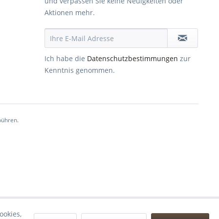
und verpassen Sie keine Neuigkeiten oder
Aktionen mehr.
Ich habe die
Datenschutzbestimmungen
zur
Kenntnis genommen.
ühren.
ookies,