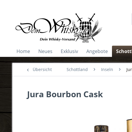
Home
Neues
Exklusiv
Angebote
Schott
Übersicht
Schottland
Inseln
Ju
Jura Bourbon Cask