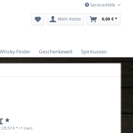
Service/Hilfe
Mein Konto
0,00 € *
Whisky-Finder
Geschenkewelt
Spirituosen
€ *
r (35,57 € * / 1 Liter)