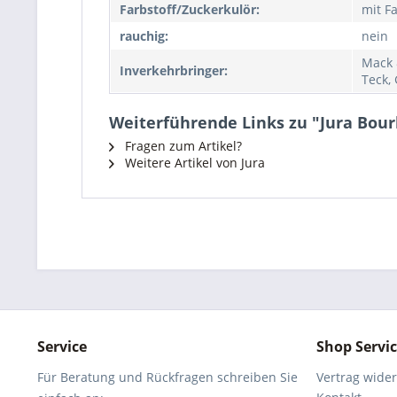
Farbstoff/Zuckerkulör:
mit Fa
rauchig:
nein
Mack 
Inverkehrbringer:
Teck,
Weiterführende Links zu "Jura Bou
Fragen zum Artikel?
Weitere Artikel von Jura
Service
Shop Servi
Für Beratung und Rückfragen schreiben Sie
Vertrag wide