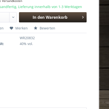
l. Versandkosten
sandfertig, Lieferung innerhalb von 1-3 Werktagen
In den
Warenkorb
Hinzugefügt
hen
Merken
Bewerten
WR20832
lt:
40% vol.