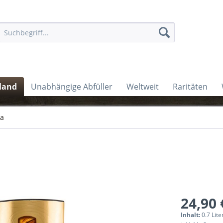
land
Unabhängige Abfüller
Weltweit
Raritäten
ra
24,90 
Inhalt:
0.7 Lite