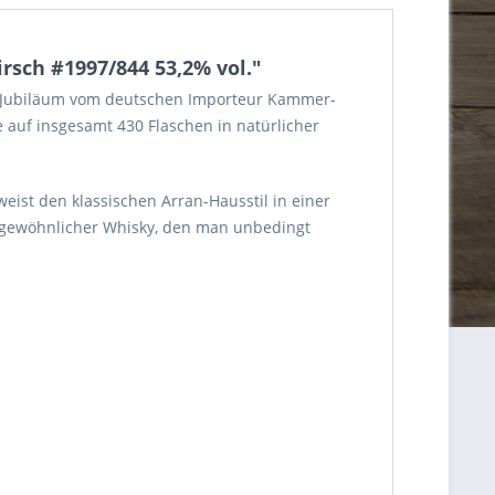
rsch #1997/844 53,2% vol."
gen Jubiläum vom deutschen Importeur Kammer-
e auf insgesamt 430 Flaschen in natürlicher
eist den klassischen Arran-Hausstil in einer
ergewöhnlicher Whisky, den man unbedingt