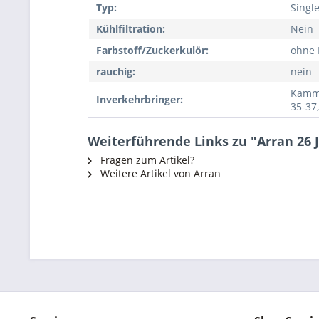
Typ:
Singl
Kühlfiltration:
Nein
Farbstoff/Zuckerkulör:
ohne 
rauchig:
nein
Kamme
Inverkehrbringer:
35-37
Weiterführende Links zu "Arran 26 J
Fragen zum Artikel?
Weitere Artikel von Arran