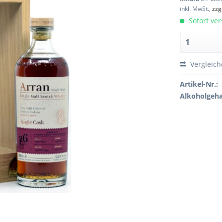
inkl. MwSt.,
zzg
Sofort ver
Vergleic
Artikel-Nr.:
Alkoholgeha