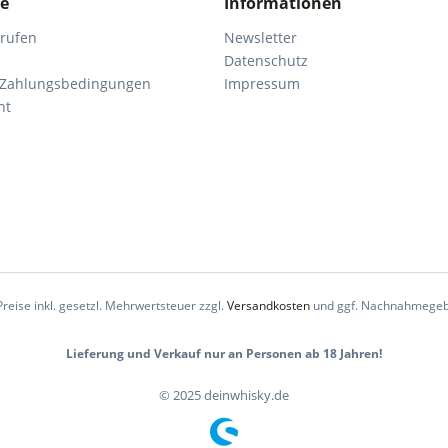
ce
Informationen
rrufen
Newsletter
Datenschutz
 Zahlungsbedingungen
Impressum
ht
Preise inkl. gesetzl. Mehrwertsteuer zzgl.
Versandkosten
und ggf. Nachnahmegeb
Lieferung und Verkauf nur an Personen ab 18 Jahren!
© 2025 deinwhisky.de