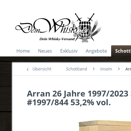
Home
Neues
Exklusiv
Angebote
Schott
Übersicht
Schottland
Inseln
Ar
Arran 26 Jahre 1997/2023
#1997/844 53,2% vol.