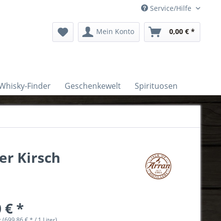
Service/Hilfe
Mein Konto
0,00 € *
Whisky-Finder
Geschenkewelt
Spirituosen
er Kirsch
 € *
r (699,86 € * / 1 Liter)