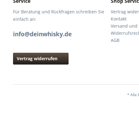
Service
Shop Servi
Für Beratung und Rückfragen schreiben Sie
Vertrag wide
Kontakt
einfach an:
Versand und
info@deinwhisky.de
Widerrufsrec
AGB
Vertrag widerrufen
* Alle 