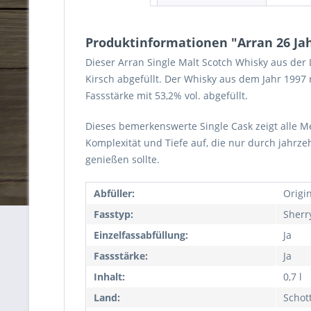
Produktinformationen "Arran 26 Jah
Dieser Arran Single Malt Scotch Whisky aus der
Kirsch abgefüllt. Der Whisky aus dem Jahr 1997 
Fassstärke mit 53,2% vol. abgefüllt.
Dieses bemerkenswerte Single Cask zeigt alle Me
Komplexität und Tiefe auf, die nur durch jahr
genießen sollte.
Abfüller:
Origi
Fasstyp:
Sherr
Einzelfassabfüllung:
Ja
Fassstärke:
Ja
Inhalt:
0,7 l
Land:
Schot