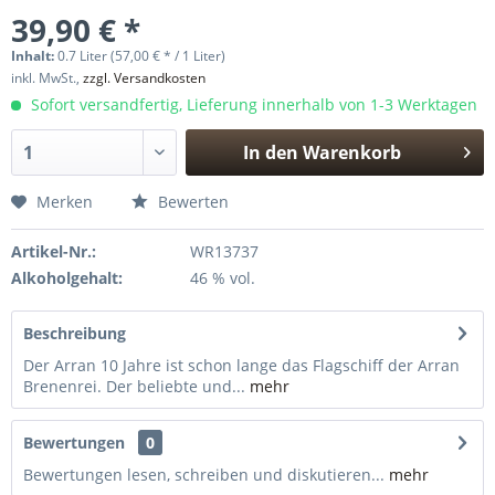
39,90 € *
Inhalt:
0.7 Liter (57,00 € * / 1 Liter)
inkl. MwSt.,
zzgl. Versandkosten
Sofort versandfertig, Lieferung innerhalb von 1-3 Werktagen
In den
Warenkorb
Hinzugefügt
Merken
Bewerten
Artikel-Nr.:
WR13737
Alkoholgehalt:
46 % vol.
Beschreibung
Der Arran 10 Jahre ist schon lange das Flagschiff der Arran
Brenenrei. Der beliebte und...
mehr
Bewertungen
0
Bewertungen lesen, schreiben und diskutieren...
mehr