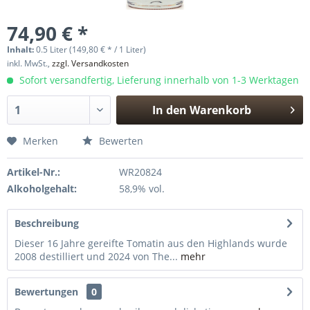
74,90 € *
Inhalt:
0.5 Liter (149,80 € * / 1 Liter)
inkl. MwSt.,
zzgl. Versandkosten
Sofort versandfertig, Lieferung innerhalb von 1-3 Werktagen
In den
Warenkorb
Hinzugefügt
Merken
Bewerten
Artikel-Nr.:
WR20824
Alkoholgehalt:
58,9% vol.
Beschreibung
Dieser 16 Jahre gereifte Tomatin aus den Highlands wurde
2008 destilliert und 2024 von The...
mehr
Bewertungen
0