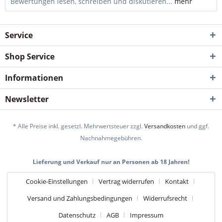
Bewertungen lesen, schreiben und diskutieren...
mehr
Service
Shop Service
Informationen
Newsletter
* Alle Preise inkl. gesetzl. Mehrwertsteuer zzgl.
Versandkosten
und ggf.
Nachnahmegebühren.
Lieferung und Verkauf nur an Personen ab 18 Jahren!
Cookie-Einstellungen
Vertrag widerrufen
Kontakt
Versand und Zahlungsbedingungen
Widerrufsrecht
Datenschutz
AGB
Impressum