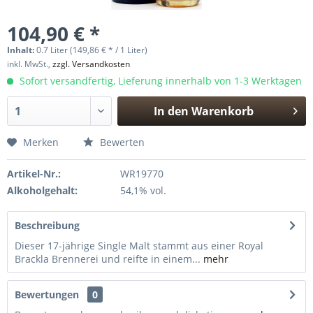
104,90 € *
Inhalt:
0.7 Liter (149,86 € * / 1 Liter)
inkl. MwSt.,
zzgl. Versandkosten
Sofort versandfertig, Lieferung innerhalb von 1-3 Werktagen
In den
Warenkorb
Hinzugefügt
Merken
Bewerten
Artikel-Nr.:
WR19770
Alkoholgehalt:
54,1% vol.
Beschreibung
Dieser 17-jährige Single Malt stammt aus einer Royal
Brackla Brennerei und reifte in einem...
mehr
Bewertungen
0