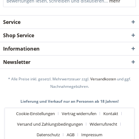
Bewertungen lesen, schreiben und diskutieren...
mehr
Service
Shop Service
Informationen
Newsletter
* Alle Preise inkl. gesetzl. Mehrwertsteuer zzgl.
Versandkosten
und ggf.
Nachnahmegebühren.
Lieferung und Verkauf nur an Personen ab 18 Jahren!
Cookie-Einstellungen
Vertrag widerrufen
Kontakt
Versand und Zahlungsbedingungen
Widerrufsrecht
Datenschutz
AGB
Impressum