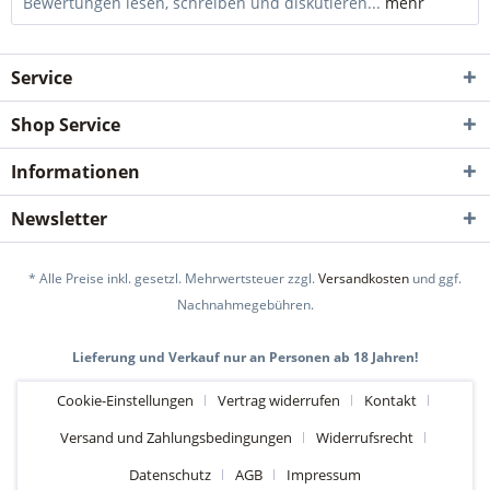
Bewertungen lesen, schreiben und diskutieren...
mehr
Service
Shop Service
Informationen
Newsletter
* Alle Preise inkl. gesetzl. Mehrwertsteuer zzgl.
Versandkosten
und ggf.
Nachnahmegebühren.
Lieferung und Verkauf nur an Personen ab 18 Jahren!
Cookie-Einstellungen
Vertrag widerrufen
Kontakt
Versand und Zahlungsbedingungen
Widerrufsrecht
Datenschutz
AGB
Impressum