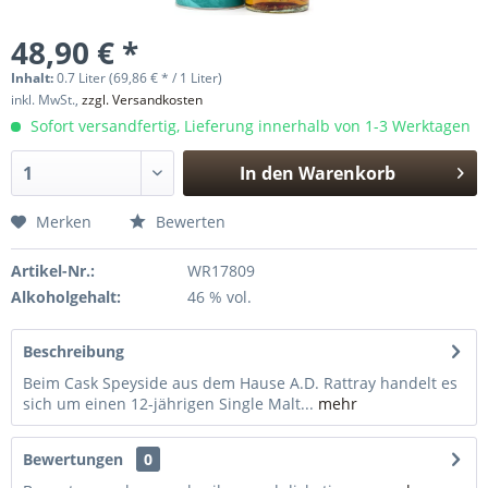
48,90 € *
Inhalt:
0.7 Liter (69,86 € * / 1 Liter)
inkl. MwSt.,
zzgl. Versandkosten
Sofort versandfertig, Lieferung innerhalb von 1-3 Werktagen
In den
Warenkorb
Hinzugefügt
Merken
Bewerten
Artikel-Nr.:
WR17809
Alkoholgehalt:
46 % vol.
Beschreibung
Beim Cask Speyside aus dem Hause A.D. Rattray handelt es
sich um einen 12-jährigen Single Malt...
mehr
Bewertungen
0