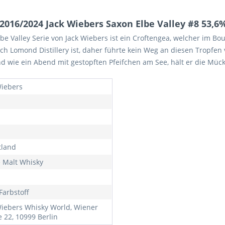
016/2024 Jack Wiebers Saxon Elbe Valley #8 53,6%
be Valley Serie von Jack Wiebers ist ein Croftengea, welcher im Bou
ch Lomond Distillery ist, daher führte kein Weg an diesen Tropfen vo
 wie ein Abend mit gestopften Pfeifchen am See, hält er die Mück
Wiebers
tland
e Malt Whisky
Farbstoff
Wiebers Whisky World, Wiener
e 22, 10999 Berlin