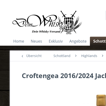
Home
Neues
Exklusiv
Angebote
Schott
Übersicht
Schottland
Highlands
Croftengea 2016/2024 Jack