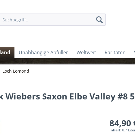
land
Unabhängige Abfüller
Weltweit
Raritäten
Loch Lomond
 Wiebers Saxon Elbe Valley #8 5
84,90 
Inhalt:
0.7 Lite