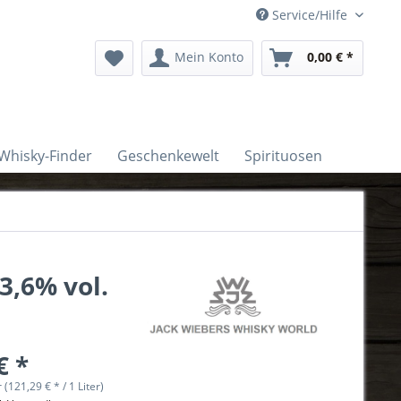
Service/Hilfe
Mein Konto
0,00 € *
Whisky-Finder
Geschenkewelt
Spirituosen
3,6% vol.
€ *
r (121,29 € * / 1 Liter)