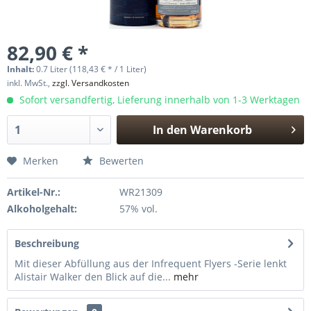
82,90 € *
Inhalt:
0.7 Liter (118,43 € * / 1 Liter)
inkl. MwSt.,
zzgl. Versandkosten
Sofort versandfertig, Lieferung innerhalb von 1-3 Werktagen
In den
Warenkorb
Hinzugefügt
Merken
Bewerten
Artikel-Nr.:
WR21309
Alkoholgehalt:
57% vol.
Beschreibung
Mit dieser Abfüllung aus der Infrequent Flyers -Serie lenkt
Alistair Walker den Blick auf die...
mehr