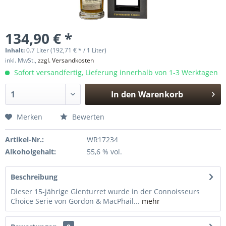
134,90 € *
Inhalt:
0.7 Liter (192,71 € * / 1 Liter)
inkl. MwSt.,
zzgl. Versandkosten
Sofort versandfertig, Lieferung innerhalb von 1-3 Werktagen
In den
Warenkorb
Hinzugefügt
Merken
Bewerten
Artikel-Nr.:
WR17234
Alkoholgehalt:
55,6 % vol.
Beschreibung
Dieser 15-jährige Glenturret wurde in der Connoisseurs
Choice Serie von Gordon & MacPhail...
mehr