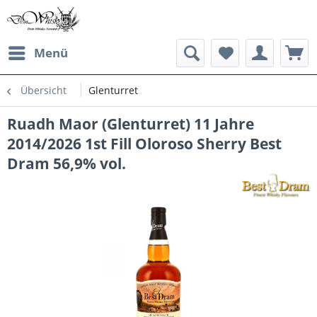
Menü
Übersicht
Glenturret
Ruadh Maor (Glenturret) 11 Jahre
2014/2026 1st Fill Oloroso Sherry Best
Dram 56,9% vol.