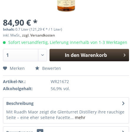
84,90 € *
Inhalt:
0.7 Liter (121,29 € * / 1 Liter)
inkl. MwSt.,
zzgl. Versandkosten
Sofort versandfertig, Lieferung innerhalb von 1-3 Werktagen
In den
Warenkorb
Hinzugefügt
Merken
Bewerten
Artikel-Nr.:
WR21672
Alkoholgehalt:
56,9% vol.
Beschreibung
Mit Ruadh Maor zeigt die Glenturret Distillery ihre rauchige
Seite – eine eher seltene Facette...
mehr