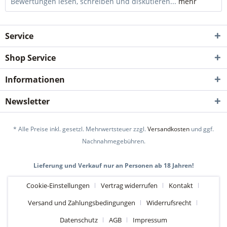
Bewertungen lesen, schreiben und diskutieren...
mehr
Service
Shop Service
Informationen
Newsletter
* Alle Preise inkl. gesetzl. Mehrwertsteuer zzgl.
Versandkosten
und ggf.
Nachnahmegebühren.
Lieferung und Verkauf nur an Personen ab 18 Jahren!
Cookie-Einstellungen
Vertrag widerrufen
Kontakt
Versand und Zahlungsbedingungen
Widerrufsrecht
Datenschutz
AGB
Impressum