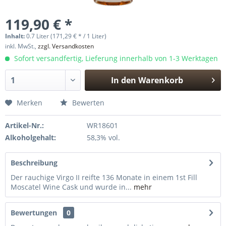
119,90 € *
Inhalt:
0.7 Liter (171,29 € * / 1 Liter)
inkl. MwSt.,
zzgl. Versandkosten
Sofort versandfertig, Lieferung innerhalb von 1-3 Werktagen
In den
Warenkorb
Hinzugefügt
Merken
Bewerten
Artikel-Nr.:
WR18601
Alkoholgehalt:
58,3% vol.
Beschreibung
Der rauchige Virgo II reifte 136 Monate in einem 1st Fill
Moscatel Wine Cask und wurde in...
mehr
Bewertungen
0