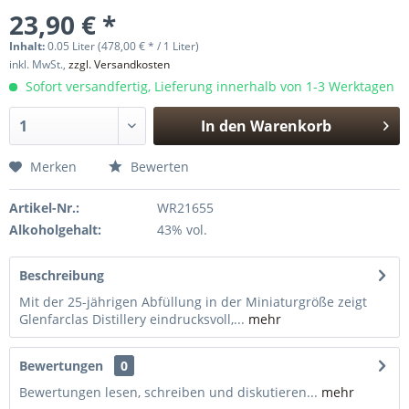
23,90 € *
Inhalt:
0.05 Liter (478,00 € * / 1 Liter)
inkl. MwSt.,
zzgl. Versandkosten
Sofort versandfertig, Lieferung innerhalb von 1-3 Werktagen
In den
Warenkorb
Hinzugefügt
Merken
Bewerten
Artikel-Nr.:
WR21655
Alkoholgehalt:
43% vol.
Beschreibung
Mit der 25-jährigen Abfüllung in der Miniaturgröße zeigt
Glenfarclas Distillery eindrucksvoll,...
mehr
Bewertungen
0
Bewertungen lesen, schreiben und diskutieren...
mehr