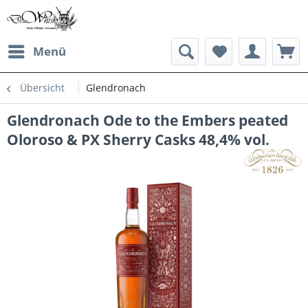
Menü
Übersicht
Glendronach
Glendronach Ode to the Embers peated
Oloroso & PX Sherry Casks 48,4% vol.