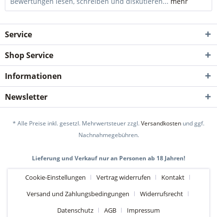
Bewertungen lesen, schreiben und diskutieren...
mehr
Service
Shop Service
Informationen
Newsletter
* Alle Preise inkl. gesetzl. Mehrwertsteuer zzgl.
Versandkosten
und ggf.
Nachnahmegebühren.
Lieferung und Verkauf nur an Personen ab 18 Jahren!
Cookie-Einstellungen
Vertrag widerrufen
Kontakt
Versand und Zahlungsbedingungen
Widerrufsrecht
Datenschutz
AGB
Impressum