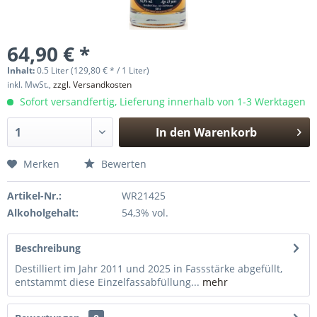
64,90 € *
Inhalt:
0.5 Liter (129,80 € * / 1 Liter)
inkl. MwSt.,
zzgl. Versandkosten
Sofort versandfertig, Lieferung innerhalb von 1-3 Werktagen
In den
Warenkorb
Hinzugefügt
Merken
Bewerten
Artikel-Nr.:
WR21425
Alkoholgehalt:
54,3% vol.
Beschreibung
Destilliert im Jahr 2011 und 2025 in Fassstärke abgefüllt,
entstammt diese Einzelfassabfüllung...
mehr