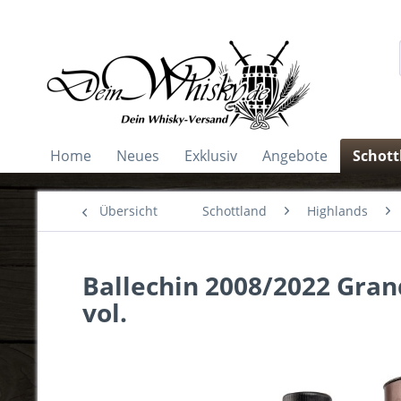
Home
Neues
Exklusiv
Angebote
Schott
Übersicht
Schottland
Highlands
Ballechin 2008/2022 Gra
vol.