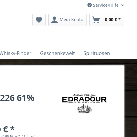
Service/Hilfe
Mein Konto
0,00 € *
Whisky-Finder
Geschenkewelt
Spirituosen
#226 61%
 € *
r (199,86 € * / 1 Liter)