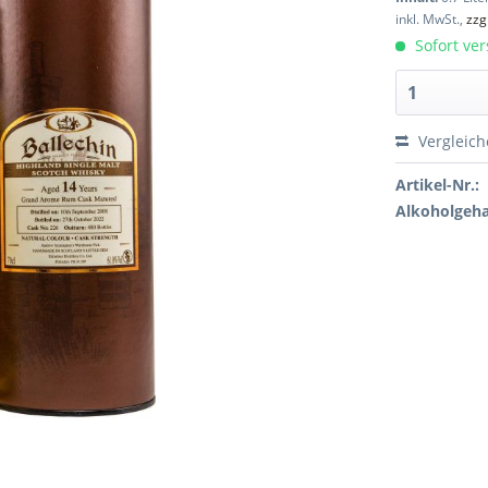
inkl. MwSt.,
zzg
Sofort ver
Vergleic
Artikel-Nr.:
Alkoholgeha