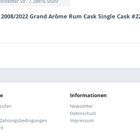
nstedter Str. 7, 28816 Stuhr
 2008/2022 Grand Arôme Rum Cask Single Cask #22
ce
Informationen
rrufen
Newsletter
Datenschutz
 Zahlungsbedingungen
Impressum
ht