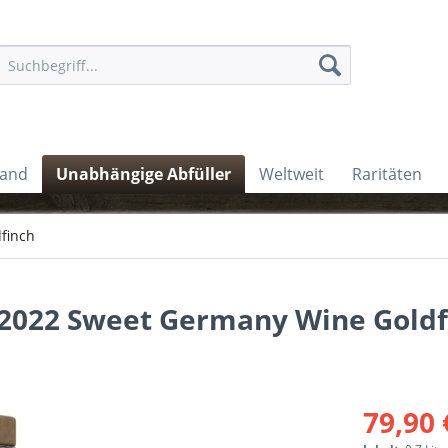
land
Unabhängige Abfüller
Weltweit
Raritäten
finch
8/2022 Sweet Germany Wine Goldf
79,90 