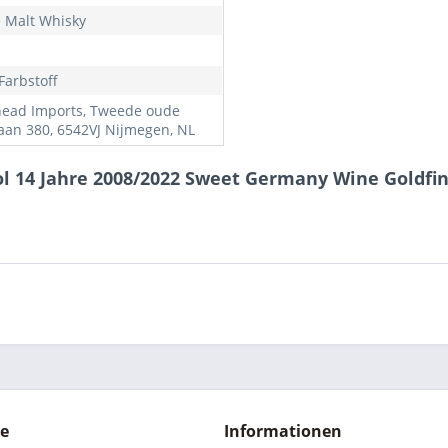
e Malt Whisky
Farbstoff
ead Imports, Tweede oude
aan 380, 6542VJ Nijmegen, NL
ol 14 Jahre 2008/2022 Sweet Germany Wine Goldfin
ce
Informationen