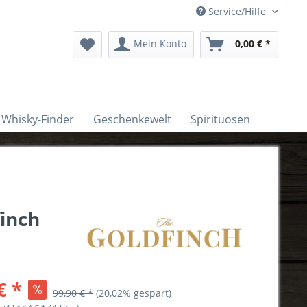
Service/Hilfe
Mein Konto
0,00 € *
Whisky-Finder
Geschenkewelt
Spirituosen
inch
€ *
99,90 € *
(20,02% gespart)