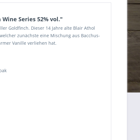
 Wine Series 52% vol."
er Goldfinch. Dieser 14 Jahre alte Blair Athol
in welcher zunächste eine Mischung aus Bacchus-
mer Vanille verliehen hat.
bak