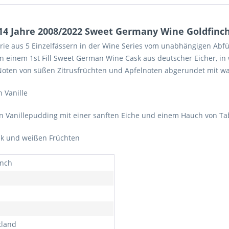
14 Jahre 2008/2022 Sweet Germany Wine Goldfinch
Serie aus 5 Einzelfässern in der Wine Series vom unabhängigen Abfüll
e in einem 1st Fill Sweet German Wine Cask aus deutscher Eicher, 
oten von süßen Zitrusfrüchten und Apfelnoten abgerundet mit war
 Vanille
en Vanillepudding mit einer sanften Eiche und einem Hauch von Ta
bak und weißen Früchten
inch
tland