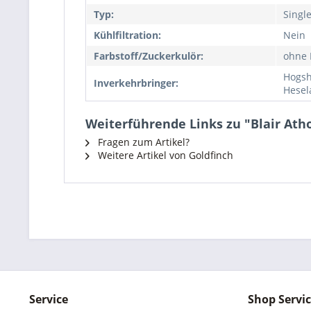
Typ:
Singl
Kühlfiltration:
Nein
Farbstoff/Zuckerkulör:
ohne 
Hogsh
Inverkehrbringer:
Hesel
Weiterführende Links zu "Blair Ath
Fragen zum Artikel?
Weitere Artikel von Goldfinch
Service
Shop Servi