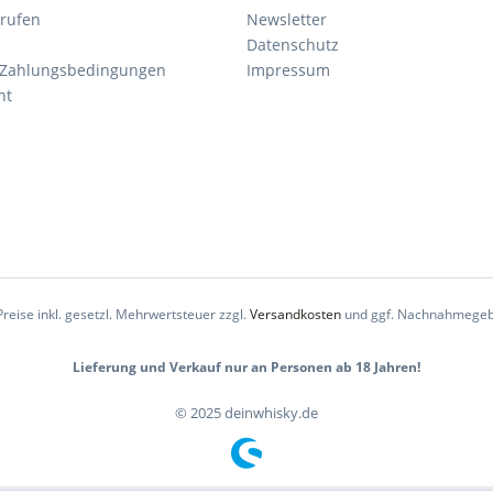
rrufen
Newsletter
Datenschutz
 Zahlungsbedingungen
Impressum
ht
Preise inkl. gesetzl. Mehrwertsteuer zzgl.
Versandkosten
und ggf. Nachnahmegeb
Lieferung und Verkauf nur an Personen ab 18 Jahren!
© 2025 deinwhisky.de