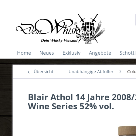
Home
Neues
Exklusiv
Angebote
Schott
Übersicht
Unabhängige Abfüller
Gold
Blair Athol 14 Jahre 200
Wine Series 52% vol.