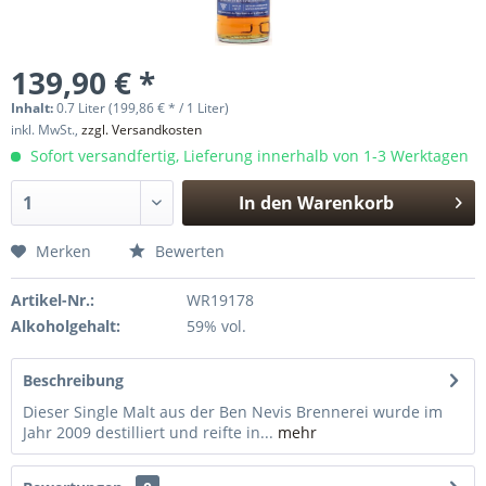
139,90 € *
Inhalt:
0.7 Liter (199,86 € * / 1 Liter)
inkl. MwSt.,
zzgl. Versandkosten
Sofort versandfertig, Lieferung innerhalb von 1-3 Werktagen
In den
Warenkorb
Hinzugefügt
Merken
Bewerten
Artikel-Nr.:
WR19178
Alkoholgehalt:
59% vol.
Beschreibung
Dieser Single Malt aus der Ben Nevis Brennerei wurde im
Jahr 2009 destilliert und reifte in...
mehr