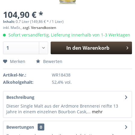
104,90 € *
Inhalt:
0.7 Liter (149,86 € * / 1 Liter)
inkl. MwSt.,
zzgl. Versandkosten
Sofort versandfertig, Lieferung innerhalb von 1-3 Werktagen
In den
Warenkorb
Hinzugefügt
Merken
Bewerten
Artikel-Nr.:
WR18438
Alkoholgehalt:
52,4% vol.
Beschreibung
Dieser Single Malt aus der Ardmore Brennerei reifte 13
Jahre in einem einzelnen Bourbon Cask,...
mehr
Bewertungen
0