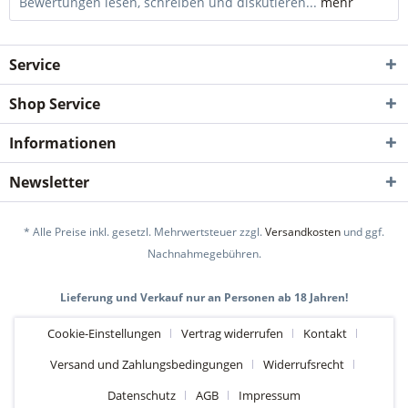
Bewertungen lesen, schreiben und diskutieren...
mehr
Service
Shop Service
Informationen
Newsletter
* Alle Preise inkl. gesetzl. Mehrwertsteuer zzgl.
Versandkosten
und ggf.
Nachnahmegebühren.
Lieferung und Verkauf nur an Personen ab 18 Jahren!
Cookie-Einstellungen
Vertrag widerrufen
Kontakt
Versand und Zahlungsbedingungen
Widerrufsrecht
Datenschutz
AGB
Impressum