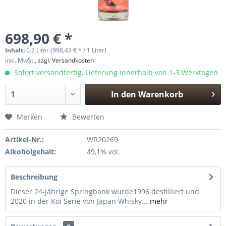
698,90 € *
Inhalt:
0.7 Liter (998,43 € * / 1 Liter)
inkl. MwSt.,
zzgl. Versandkosten
Sofort versandfertig, Lieferung innerhalb von 1-3 Werktagen
In den
Warenkorb
Hinzugefügt
Merken
Bewerten
Artikel-Nr.:
WR20269
Alkoholgehalt:
49,1% vol.
Beschreibung
Dieser 24-jährige Springbank wurde1996 destilliert und
2020 in der Koi Serie von Japan Whisky...
mehr