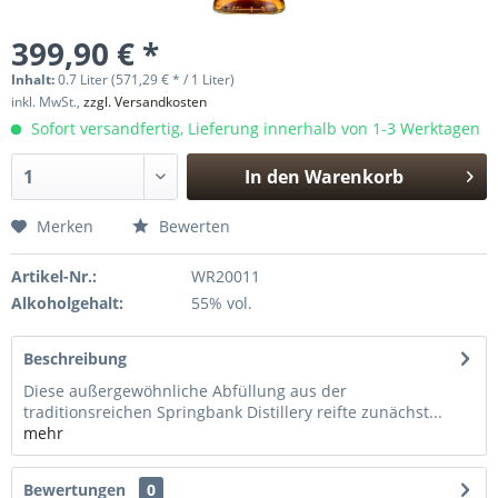
399,90 € *
Inhalt:
0.7 Liter (571,29 € * / 1 Liter)
inkl. MwSt.,
zzgl. Versandkosten
Sofort versandfertig, Lieferung innerhalb von 1-3 Werktagen
In den
Warenkorb
Hinzugefügt
Merken
Bewerten
Artikel-Nr.:
WR20011
Alkoholgehalt:
55% vol.
Beschreibung
Diese außergewöhnliche Abfüllung aus der
traditionsreichen Springbank Distillery reifte zunächst...
mehr
Bewertungen
0