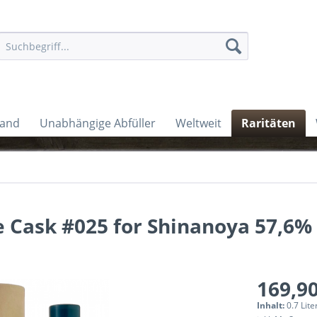
land
Unabhängige Abfüller
Weltweit
Raritäten
 Cask #025 for Shinanoya 57,6% 
169,90
Inhalt:
0.7 Lite