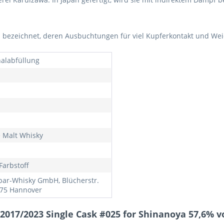
yths bezeichnet, deren Ausbuchtungen für viel Kupferkontakt und We
nalabfüllung
e Malt Whisky
Farbstoff
bar-Whisky GmbH, Blücherstr.
175 Hannover
2017/2023 Single Cask #025 for Shinanoya 57,6% vo