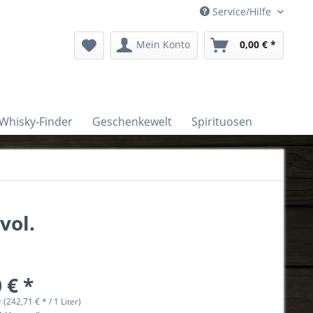
Service/Hilfe
Mein Konto
0,00 € *
Whisky-Finder
Geschenkewelt
Spirituosen
vol.
 € *
r (242,71 € * / 1 Liter)