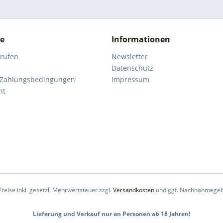
ce
Informationen
rrufen
Newsletter
Datenschutz
 Zahlungsbedingungen
Impressum
ht
Preise inkl. gesetzl. Mehrwertsteuer zzgl.
Versandkosten
und ggf. Nachnahmegeb
Lieferung und Verkauf nur an Personen ab 18 Jahren!