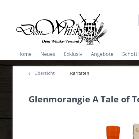
Home
Neues
Exklusiv
Angebote
Schott
Übersicht
Raritäten
Glenmorangie A Tale of 