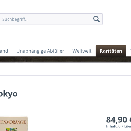
land
Unabhängige Abfüller
Weltweit
Raritäten
Tokyo
84,90 
Inhalt:
0.7 Lite