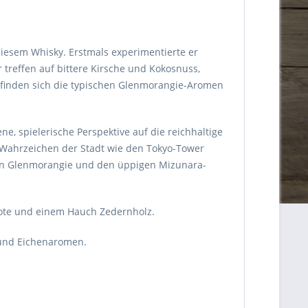
diesem Whisky. Erstmals experimentierte er
treffen auf bittere Kirsche und Kokosnuss,
finden sich die typischen Glenmorangie-Aromen
ne, spielerische Perspektive auf die reichhaltige
e Wahrzeichen der Stadt wie den Tokyo-Tower
 von Glenmorangie und den üppigen Mizunara-
 Note und einem Hauch Zedernholz.
 und Eichenaromen.