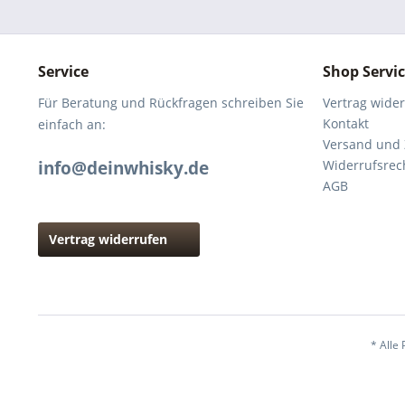
Service
Shop Servi
Für Beratung und Rückfragen schreiben Sie
Vertrag wide
Kontakt
einfach an:
Versand und
info@deinwhisky.de
Widerrufsrec
AGB
Vertrag widerrufen
* Alle 