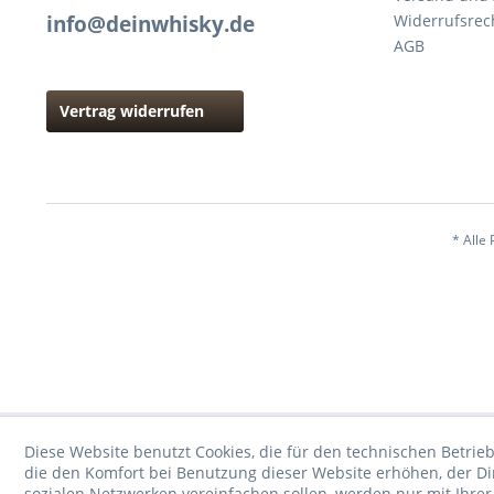
info@deinwhisky.de
Widerrufsrec
AGB
Vertrag widerrufen
* Alle 
Diese Website benutzt Cookies, die für den technischen Betrieb
die den Komfort bei Benutzung dieser Website erhöhen, der D
sozialen Netzwerken vereinfachen sollen, werden nur mit Ihre