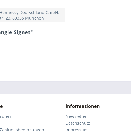
Hennessy Deutschland GmbH,
str. 23, 80335 München
ngie Signet"
ce
Informationen
rrufen
Newsletter
Datenschutz
 Zahlungsbedingungen
Impressum