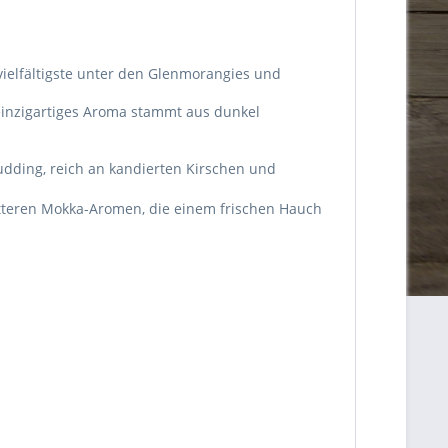
vielfältigste unter den Glenmorangies und
einzigartiges Aroma stammt aus dunkel
dding, reich an kandierten Kirschen und
itteren Mokka-Aromen, die einem frischen Hauch