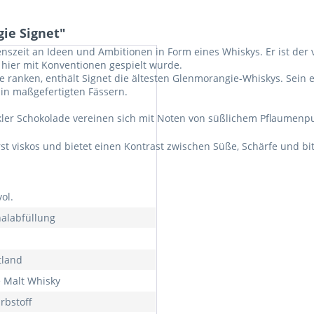
ie Signet"
nszeit an Ideen und Ambitionen in Form eines Whiskys. Er ist der 
hier mit Konventionen gespielt wurde.
ranken, enthält Signet die ältesten Glenmorangie-Whiskys. Sein 
in maßgefertigten Fässern.
ler Schokolade vereinen sich mit Noten von süßlichem Pflaumenpu
st viskos und bietet einen Kontrast zwischen Süße, Schärfe und b
ol.
nalabfüllung
tland
e Malt Whisky
rbstoff