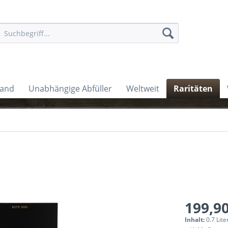
land
Unabhängige Abfüller
Weltweit
Raritäten
199,90
Inhalt:
0.7 Lite