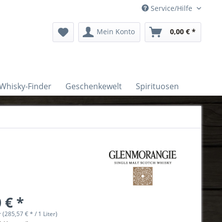
Service/Hilfe
Mein Konto
0,00 € *
Whisky-Finder
Geschenkewelt
Spirituosen
 € *
r (285,57 € * / 1 Liter)