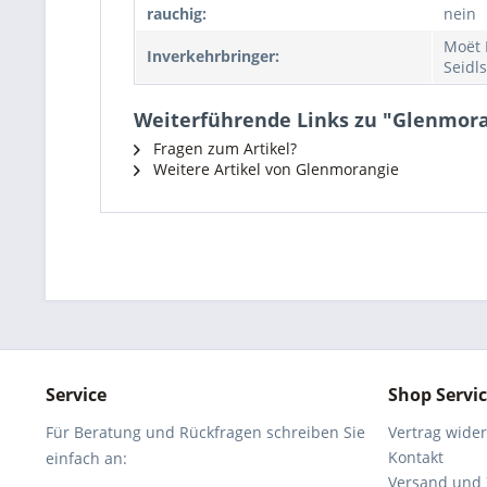
rauchig:
nein
Moët 
Inverkehrbringer:
Seidl
Weiterführende Links zu "Glenmora
Fragen zum Artikel?
Weitere Artikel von Glenmorangie
Service
Shop Servi
Für Beratung und Rückfragen schreiben Sie
Vertrag wide
Kontakt
einfach an:
Versand und