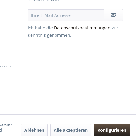
Ich habe die
Datenschutzbestimmungen
zur
Kenntnis genommen.
ühren.
ookies,
Ablehnen
Alle akzeptieren
Konfigurieren
d