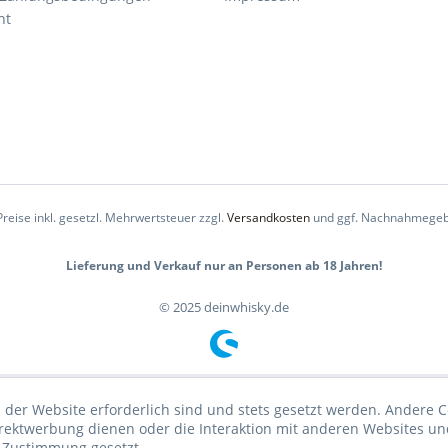
ht
Preise inkl. gesetzl. Mehrwertsteuer zzgl.
Versandkosten
und ggf. Nachnahmegeb
Lieferung und Verkauf nur an Personen ab 18 Jahren!
© 2025 deinwhisky.de
 der Website erforderlich sind und stets gesetzt werden. Andere C
irektwerbung dienen oder die Interaktion mit anderen Websites un
r Zustimmung gesetzt.