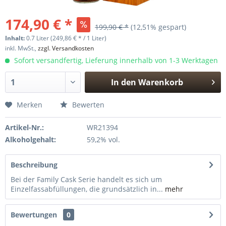
174,90 € *
199,90 € *
(12,51% gespart)
Inhalt:
0.7 Liter (249,86 € * / 1 Liter)
inkl. MwSt.,
zzgl. Versandkosten
Sofort versandfertig, Lieferung innerhalb von 1-3 Werktagen
In den
Warenkorb
Hinzugefügt
Merken
Bewerten
Artikel-Nr.:
WR21394
Alkoholgehalt:
59,2% vol.
Beschreibung
Bei der Family Cask Serie handelt es sich um
Einzelfassabfüllungen, die grundsätzlich in...
mehr
Bewertungen
0