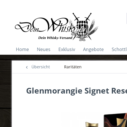
Home
Neues
Exklusiv
Angebote
Schott
Übersicht
Raritäten
Glenmorangie Signet Res