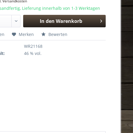
l. Versandkosten
sandfertig, Lieferung innerhalb von 1-3 Werktagen
In den
Warenkorb
Hinzugefügt
hen
Merken
Bewerten
WR21168
lt:
46 % vol.