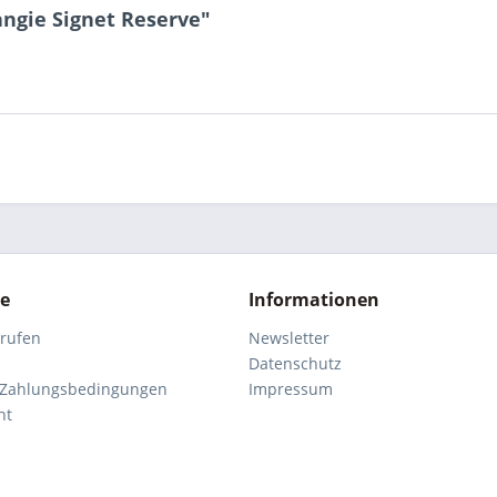
ngie Signet Reserve"
ce
Informationen
rrufen
Newsletter
Datenschutz
 Zahlungsbedingungen
Impressum
ht