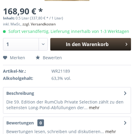
168,90 € *
Inhalt:
0.5 Liter (337,80 € * / 1 Liter)
inkl. MwSt.,
zzgl. Versandkosten
Sofort versandfertig, Lieferung innerhalb von 1-3 Werktagen
In den
Warenkorb
Hinzugefügt
Merken
Bewerten
Artikel-Nr.:
WR21189
Alkoholgehalt:
63,3% vol.
Beschreibung
Die 59. Edition der RumClub Private Selection zählt zu den
seltensten Long-Pond-Abfüllungen der...
mehr
Bewertungen
0
Bewertungen lesen, schreiben und diskutieren...
mehr