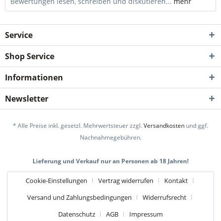
Bewertungen lesen, schreiben und diskutieren...
mehr
Service
Shop Service
Informationen
Newsletter
* Alle Preise inkl. gesetzl. Mehrwertsteuer zzgl.
Versandkosten
und ggf.
Nachnahmegebühren.
Lieferung und Verkauf nur an Personen ab 18 Jahren!
Cookie-Einstellungen
Vertrag widerrufen
Kontakt
Versand und Zahlungsbedingungen
Widerrufsrecht
Datenschutz
AGB
Impressum