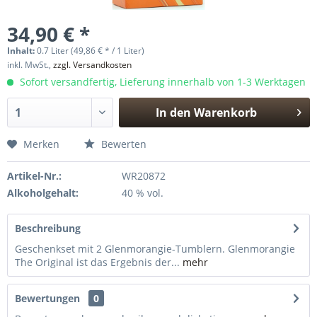
34,90 € *
Inhalt:
0.7 Liter (49,86 € * / 1 Liter)
inkl. MwSt.,
zzgl. Versandkosten
Sofort versandfertig, Lieferung innerhalb von 1-3 Werktagen
In den
Warenkorb
Hinzugefügt
Merken
Bewerten
Artikel-Nr.:
WR20872
Alkoholgehalt:
40 % vol.
Beschreibung
Geschenkset mit 2 Glenmorangie-Tumblern. Glenmorangie
The Original ist das Ergebnis der...
mehr
Bewertungen
0