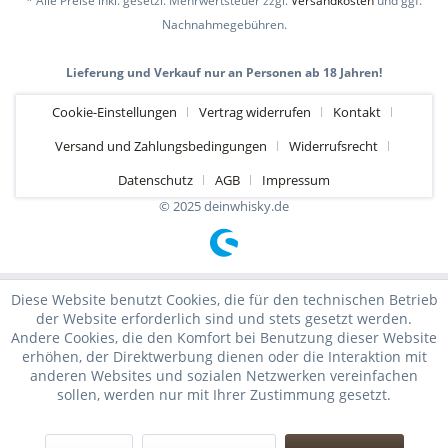
* Alle Preise inkl. gesetzl. Mehrwertsteuer zzgl.
Versandkosten
und ggf.
Nachnahmegebühren.
Lieferung und Verkauf nur an Personen ab 18 Jahren!
Cookie-Einstellungen
Vertrag widerrufen
Kontakt
Versand und Zahlungsbedingungen
Widerrufsrecht
Datenschutz
AGB
Impressum
© 2025 deinwhisky.de
Diese Website benutzt Cookies, die für den technischen Betrieb
der Website erforderlich sind und stets gesetzt werden.
Andere Cookies, die den Komfort bei Benutzung dieser Website
erhöhen, der Direktwerbung dienen oder die Interaktion mit
anderen Websites und sozialen Netzwerken vereinfachen
sollen, werden nur mit Ihrer Zustimmung gesetzt.