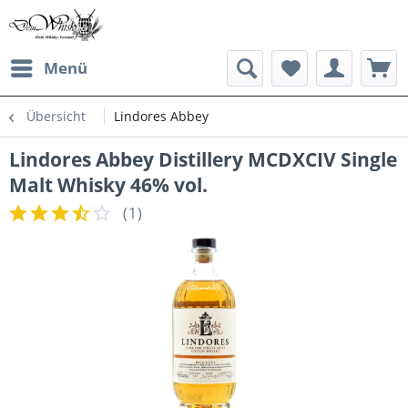
Menü
Übersicht
Lindores Abbey
Lindores Abbey Distillery MCDXCIV Single
Malt Whisky 46% vol.
(
1
)