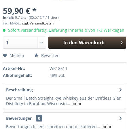
59,90 € *
Inhalt:
0.7 Liter (85,57 € * / 1 Liter)
inkl. MwSt.,
zzgl. Versandkosten
Sofort versandfertig, Lieferung innerhalb von 1-3 Werktagen
In den
Warenkorb
Hinzugefügt
Merken
Bewerten
Artikel-Nr.:
WR18511
Alkoholgehalt:
48% vol.
Beschreibung
Der Small Batch Straight Rye Whiskey aus der Driftless Glen
Distillery in Baraboo, Wisconsin...
mehr
Bewertungen
0
Bewertungen lesen, schreiben und diskutieren...
mehr