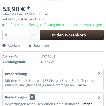
53,90 € *
Inhalt:
0.7 Liter (77,00 € * / 1 Liter)
inkl. MwSt.,
zzgl. Versandkosten
Sofort versandfertig, Lieferung innerhalb von 1-3 Werktagen
In den
Warenkorb
Hinzugefügt
Merken
Bewerten
Artikel-Nr.:
WR16681
Alkoholgehalt:
46,5% vol.
Beschreibung
Mit dem Uncle Nearest 1884 ist ein Small Batch Tennesse
Whiskey und gleichzeitig eine Hommage an...
mehr
Bewertungen
0
Bewertungen lesen, schreiben und diskutieren...
mehr