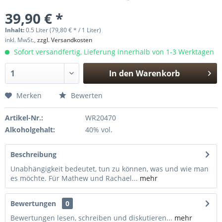
39,90 € *
Inhalt:
0.5 Liter (79,80 € * / 1 Liter)
inkl. MwSt.,
zzgl. Versandkosten
Sofort versandfertig, Lieferung innerhalb von 1-3 Werktagen
In den
Warenkorb
Hinzugefügt
Merken
Bewerten
Artikel-Nr.:
WR20470
Alkoholgehalt:
40% vol.
Beschreibung
Unabhängigkeit bedeutet, tun zu können, was und wie man
es möchte. Für Mathew und Rachael...
mehr
Bewertungen
0
Bewertungen lesen, schreiben und diskutieren...
mehr