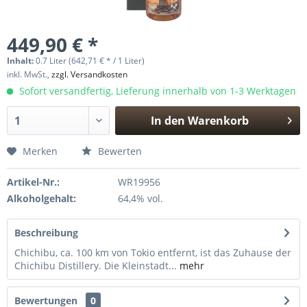
449,90 € *
Inhalt:
0.7 Liter (642,71 € * / 1 Liter)
inkl. MwSt.,
zzgl. Versandkosten
Sofort versandfertig, Lieferung innerhalb von 1-3 Werktagen
In den
Warenkorb
Hinzugefügt
Merken
Bewerten
Artikel-Nr.:
WR19956
Alkoholgehalt:
64,4% vol.
Beschreibung
Chichibu, ca. 100 km von Tokio entfernt, ist das Zuhause der
Chichibu Distillery. Die Kleinstadt...
mehr
Bewertungen
0