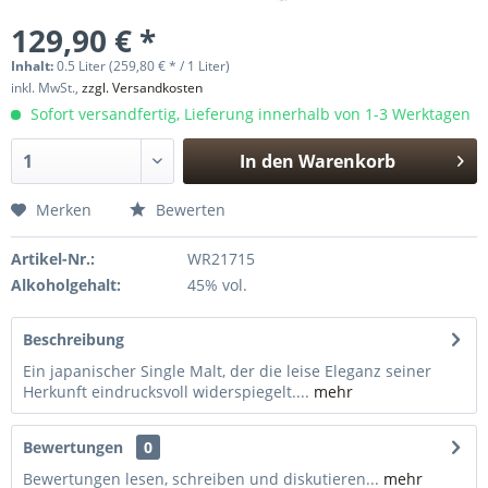
129,90 € *
Inhalt:
0.5 Liter (259,80 € * / 1 Liter)
inkl. MwSt.,
zzgl. Versandkosten
Sofort versandfertig, Lieferung innerhalb von 1-3 Werktagen
In den
Warenkorb
Hinzugefügt
Merken
Bewerten
Artikel-Nr.:
WR21715
Alkoholgehalt:
45% vol.
Beschreibung
Ein japanischer Single Malt, der die leise Eleganz seiner
Herkunft eindrucksvoll widerspiegelt....
mehr
Bewertungen
0
Bewertungen lesen, schreiben und diskutieren...
mehr