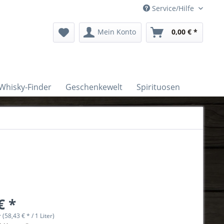
Service/Hilfe
Mein Konto
0,00 € *
Whisky-Finder
Geschenkewelt
Spirituosen
€ *
r (58,43 € * / 1 Liter)