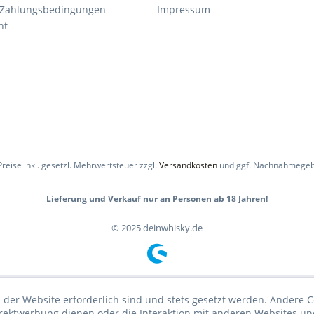
 Zahlungsbedingungen
Impressum
ht
Preise inkl. gesetzl. Mehrwertsteuer zzgl.
Versandkosten
und ggf. Nachnahmegeb
Lieferung und Verkauf nur an Personen ab 18 Jahren!
© 2025 deinwhisky.de
 der Website erforderlich sind und stets gesetzt werden. Andere C
irektwerbung dienen oder die Interaktion mit anderen Websites un