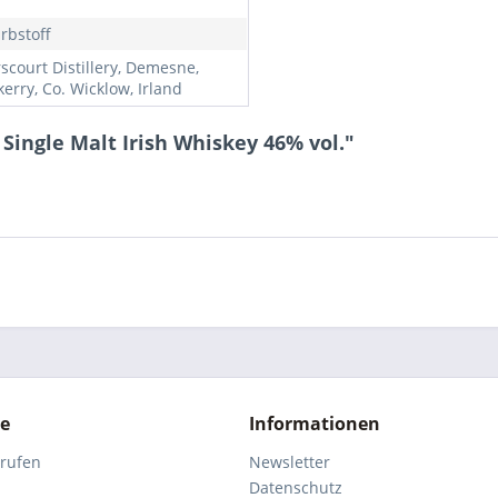
rbstoff
scourt Distillery, Demesne,
erry, Co. Wicklow, Irland
Single Malt Irish Whiskey 46% vol."
ce
Informationen
rrufen
Newsletter
Datenschutz