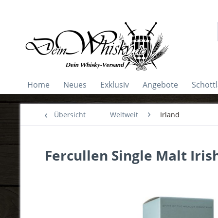
Home
Neues
Exklusiv
Angebote
Schott
Übersicht
Weltweit
Irland
Fercullen Single Malt Iri