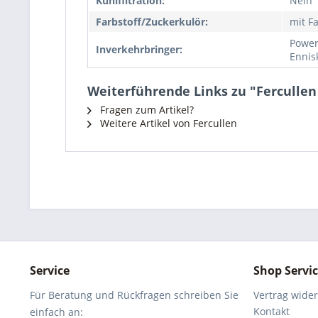
Kühlfiltration:
Nein
Farbstoff/Zuckerkulör:
mit Fa
Power
Inverkehrbringer:
Ennisk
Weiterführende Links zu "Fercullen 
Fragen zum Artikel?
Weitere Artikel von Fercullen
Service
Shop Servi
Für Beratung und Rückfragen schreiben Sie
Vertrag wide
Kontakt
einfach an: