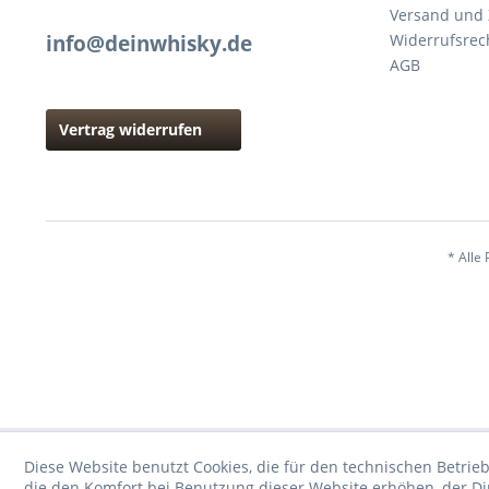
Versand und
info@deinwhisky.de
Widerrufsrec
AGB
Vertrag widerrufen
* Alle 
Diese Website benutzt Cookies, die für den technischen Betrieb
die den Komfort bei Benutzung dieser Website erhöhen, der D