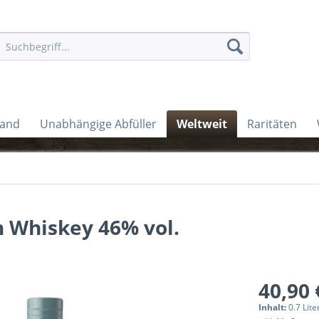
land
Unabhängige Abfüller
Weltweit
Raritäten
sh Whiskey 46% vol.
40,90 
Inhalt:
0.7 Lite