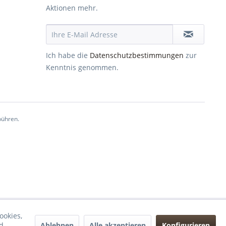
Aktionen mehr.
Ich habe die
Datenschutzbestimmungen
zur
Kenntnis genommen.
ühren.
ookies,
Ablehnen
Alle akzeptieren
Konfigurieren
d