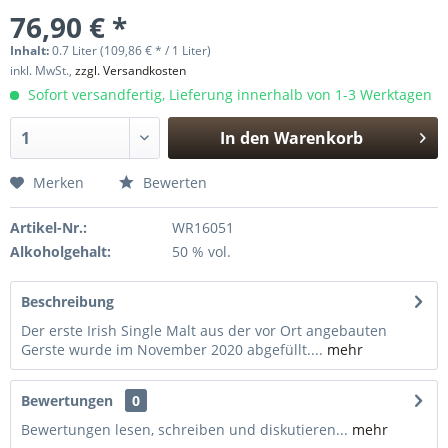
76,90 € *
Inhalt:
0.7 Liter (109,86 € * / 1 Liter)
inkl. MwSt.,
zzgl. Versandkosten
Sofort versandfertig, Lieferung innerhalb von 1-3 Werktagen
In den
Warenkorb
Hinzugefügt
Merken
Bewerten
Artikel-Nr.:
WR16051
Alkoholgehalt:
50 % vol.
Beschreibung
Der erste Irish Single Malt aus der vor Ort angebauten
Gerste wurde im November 2020 abgefüllt....
mehr
Bewertungen
0
Bewertungen lesen, schreiben und diskutieren...
mehr