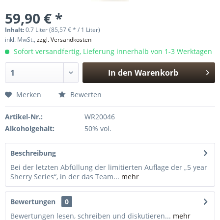
59,90 € *
Inhalt:
0.7 Liter (85,57 € * / 1 Liter)
inkl. MwSt.,
zzgl. Versandkosten
Sofort versandfertig, Lieferung innerhalb von 1-3 Werktagen
In den
Warenkorb
Hinzugefügt
Merken
Bewerten
Artikel-Nr.:
WR20046
Alkoholgehalt:
50% vol.
Beschreibung
Bei der letzten Abfüllung der limitierten Auflage der „5 year
Sherry Series“, in der das Team...
mehr
Bewertungen
0
Bewertungen lesen, schreiben und diskutieren...
mehr