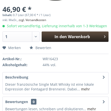
46,90 € *
Inhalt:
0.7 Liter (67,00 € * / 1 Liter)
inkl. MwSt.,
zzgl. Versandkosten
Sofort versandfertig, Lieferung innerhalb von 1-3 Werktagen
In den
Warenkorb
Hinzugefügt
Merken
Bewerten
Artikel-Nr.:
WR16423
Alkoholgehalt:
44% vol.
Beschreibung
Dieser französische Single Malt Whisky ist eine lokale
Expression der Fontagard Brennerei. Dabei...
mehr
Bewertungen
0
Bewertungen lesen, schreiben und diskutieren...
mehr