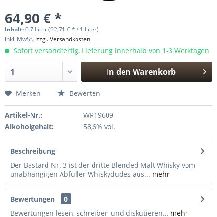
64,90 € *
Inhalt:
0.7 Liter (92,71 € * / 1 Liter)
inkl. MwSt.,
zzgl. Versandkosten
Sofort versandfertig, Lieferung innerhalb von 1-3 Werktagen
In den
Warenkorb
Hinzugefügt
Merken
Bewerten
Artikel-Nr.:
WR19609
Alkoholgehalt:
58,6% vol.
Beschreibung
Der Bastard Nr. 3 ist der dritte Blended Malt Whisky vom
unabhängigen Abfüller Whiskydudes aus...
mehr
Bewertungen
0
Bewertungen lesen, schreiben und diskutieren...
mehr