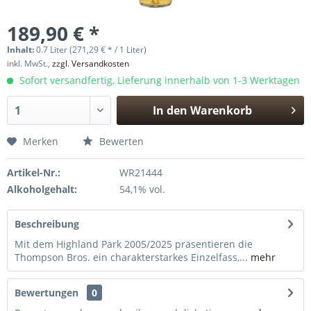
189,90 € *
Inhalt:
0.7 Liter (271,29 € * / 1 Liter)
inkl. MwSt.,
zzgl. Versandkosten
Sofort versandfertig, Lieferung innerhalb von 1-3 Werktagen
In den
Warenkorb
Hinzugefügt
Merken
Bewerten
Artikel-Nr.:
WR21444
Alkoholgehalt:
54,1% vol.
Beschreibung
Mit dem Highland Park 2005/2025 präsentieren die
Thompson Bros. ein charakterstarkes Einzelfass,...
mehr
Bewertungen
0