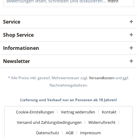
Bewertungen lesen, schreiben und diskutieren...
mehr
Service
Shop Service
Informationen
Newsletter
* Alle Preise inkl. gesetzl. Mehrwertsteuer zzgl.
Versandkosten
und ggf.
Nachnahmegebühren.
Lieferung und Verkauf nur an Personen ab 18 Jahren!
Cookie-Einstellungen
Vertrag widerrufen
Kontakt
Versand und Zahlungsbedingungen
Widerrufsrecht
Datenschutz
AGB
Impressum