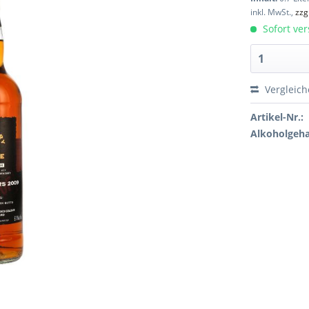
inkl. MwSt.,
zzg
Sofort ver
Vergleic
Artikel-Nr.:
Alkoholgeha