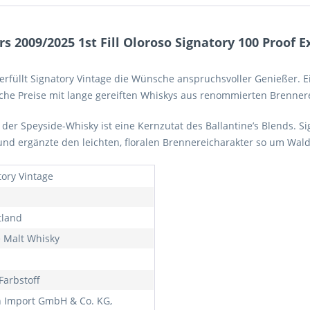
2009/2025 1st Fill Oloroso Signatory 100 Proof E
 erfüllt Signatory Vintage die Wünsche anspruchsvoller Genießer. 
iche Preise mit lange gereiften Whiskys aus renommierten Brenner
 der Speyside-Whisky ist eine Kernzutat des Ballantine’s Blends. 
en und ergänzte den leichten, floralen Brennereicharakter so um W
tory Vintage
tland
e Malt Whisky
Farbstoff
h Import GmbH & Co. KG,