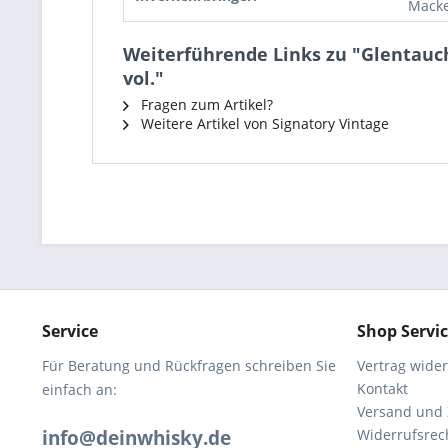
Macke
Weiterführende Links zu "Glentauche
vol."
Fragen zum Artikel?
Weitere Artikel von Signatory Vintage
Service
Shop Servi
Für Beratung und Rückfragen schreiben Sie
Vertrag wide
Kontakt
einfach an:
Versand und
info@deinwhisky.de
Widerrufsrec