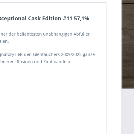
xceptional Cask Edition #11 57,1%
Einer der beliebtesten unabhängigen Abfüller
eien.
Signatory ließ den Glentauchers 2009/2025 ganze
aldbeeren, Rosinen und Zimtmandeln.