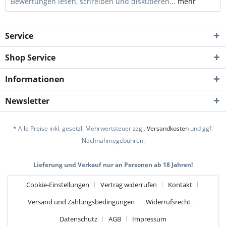
Bewertungen lesen, schreiben und diskutieren...
mehr
Service
Shop Service
Informationen
Newsletter
* Alle Preise inkl. gesetzl. Mehrwertsteuer zzgl.
Versandkosten
und ggf.
Nachnahmegebühren.
Lieferung und Verkauf nur an Personen ab 18 Jahren!
Cookie-Einstellungen
Vertrag widerrufen
Kontakt
Versand und Zahlungsbedingungen
Widerrufsrecht
Datenschutz
AGB
Impressum