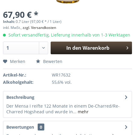
67,90 € *
Inhalt:
0.7 Liter (97,00 € * / 1 Liter)
inkl. MwSt.,
zzgl. Versandkosten
Sofort versandfertig, Lieferung innerhalb von 1-3 Werktagen
In den
Warenkorb
Hinzugefügt
Merken
Bewerten
Artikel-Nr.:
WR17632
Alkoholgehalt:
55,6% vol.
Beschreibung
Der Mensa I reifte 122 Monate in einem De-Charred/Re-
Charred Hogshead und wurde in...
mehr
Bewertungen
0