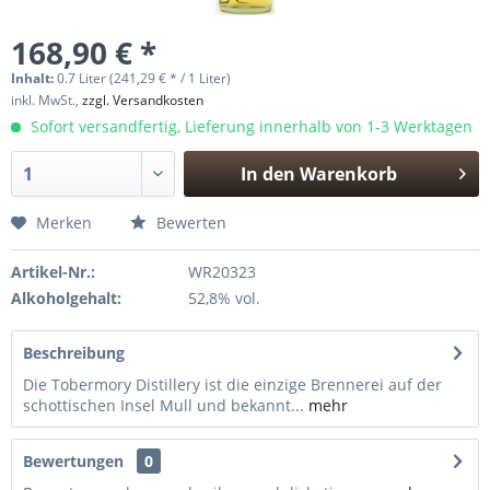
168,90 € *
Inhalt:
0.7 Liter (241,29 € * / 1 Liter)
inkl. MwSt.,
zzgl. Versandkosten
Sofort versandfertig, Lieferung innerhalb von 1-3 Werktagen
In den
Warenkorb
Hinzugefügt
Merken
Bewerten
Artikel-Nr.:
WR20323
Alkoholgehalt:
52,8% vol.
Beschreibung
Die Tobermory Distillery ist die einzige Brennerei auf der
schottischen Insel Mull und bekannt...
mehr
Bewertungen
0