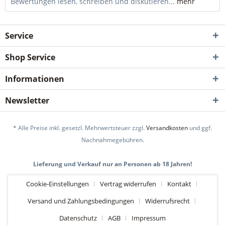
Bewertungen lesen, schreiben und diskutieren...
mehr
Service
Shop Service
Informationen
Newsletter
* Alle Preise inkl. gesetzl. Mehrwertsteuer zzgl.
Versandkosten
und ggf.
Nachnahmegebühren.
Lieferung und Verkauf nur an Personen ab 18 Jahren!
Cookie-Einstellungen
Vertrag widerrufen
Kontakt
Versand und Zahlungsbedingungen
Widerrufsrecht
Datenschutz
AGB
Impressum