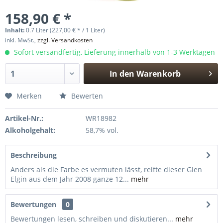
158,90 € *
Inhalt:
0.7 Liter (227,00 € * / 1 Liter)
inkl. MwSt.,
zzgl. Versandkosten
Sofort versandfertig, Lieferung innerhalb von 1-3 Werktagen
In den
Warenkorb
Hinzugefügt
Merken
Bewerten
Artikel-Nr.:
WR18982
Alkoholgehalt:
58,7% vol.
Beschreibung
Anders als die Farbe es vermuten lässt, reifte dieser Glen
Elgin aus dem Jahr 2008 ganze 12...
mehr
Bewertungen
0
Bewertungen lesen, schreiben und diskutieren...
mehr