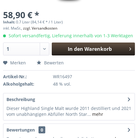
58,90 € *
Inhalt:
0.7 Liter (84,14 € * / 1 Liter)
inkl. MwSt.,
zzgl. Versandkosten
Sofort versandfertig, Lieferung innerhalb von 1-3 Werktagen
In den
Warenkorb
Hinzugefügt
Merken
Bewerten
Artikel-Nr.:
WR16497
Alkoholgehalt:
48 % vol.
Beschreibung
Dieser Highland Single Malt wurde 2011 destilliert und 2021
vom unabhängigen Abfüller North Star...
mehr
Bewertungen
0