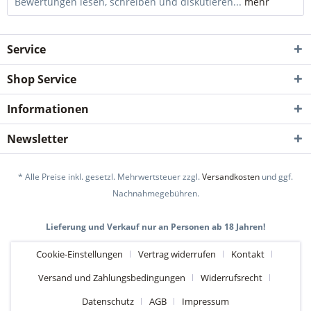
Bewertungen lesen, schreiben und diskutieren...
mehr
Service
Shop Service
Informationen
Newsletter
* Alle Preise inkl. gesetzl. Mehrwertsteuer zzgl.
Versandkosten
und ggf.
Nachnahmegebühren.
Lieferung und Verkauf nur an Personen ab 18 Jahren!
Cookie-Einstellungen
Vertrag widerrufen
Kontakt
Versand und Zahlungsbedingungen
Widerrufsrecht
Datenschutz
AGB
Impressum