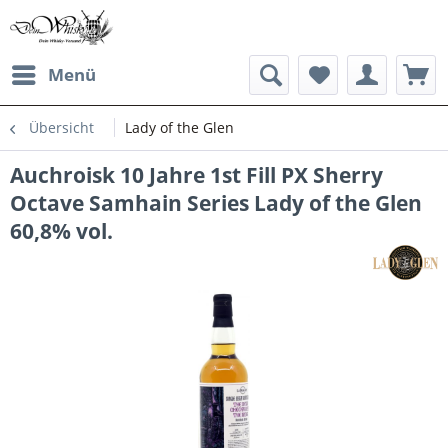
Menü
Übersicht
Lady of the Glen
Auchroisk 10 Jahre 1st Fill PX Sherry
Octave Samhain Series Lady of the Glen
60,8% vol.