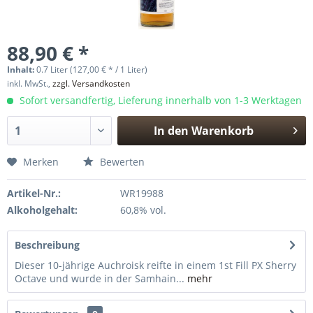
88,90 € *
Inhalt:
0.7 Liter (127,00 € * / 1 Liter)
inkl. MwSt.,
zzgl. Versandkosten
Sofort versandfertig, Lieferung innerhalb von 1-3 Werktagen
In den
Warenkorb
Hinzugefügt
Merken
Bewerten
Artikel-Nr.:
WR19988
Alkoholgehalt:
60,8% vol.
Beschreibung
Dieser 10-jährige Auchroisk reifte in einem 1st Fill PX Sherry
Octave und wurde in der Samhain...
mehr