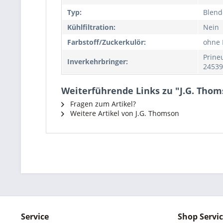
Typ:
Blend
Kühlfiltration:
Nein
Farbstoff/Zuckerkulör:
ohne 
Prine
Inverkehrbringer:
2453
Weiterführende Links zu "J.G. Tho
Fragen zum Artikel?
Weitere Artikel von J.G. Thomson
Service
Shop Servi