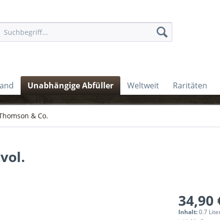
land
Unabhängige Abfüller
Weltweit
Raritäten
 Thomson & Co.
vol.
34,90 
Inhalt:
0.7 Lite