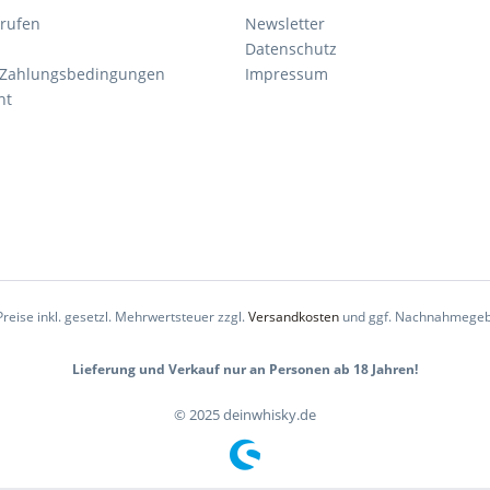
rrufen
Newsletter
Datenschutz
 Zahlungsbedingungen
Impressum
ht
Preise inkl. gesetzl. Mehrwertsteuer zzgl.
Versandkosten
und ggf. Nachnahmegeb
Lieferung und Verkauf nur an Personen ab 18 Jahren!
© 2025 deinwhisky.de