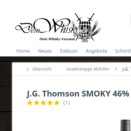
Home
Neues
Exklusiv
Angebote
Schott
Übersicht
Unabhängige Abfüller
J.G.
J.G. Thomson SMOKY 46% 
(
1
)