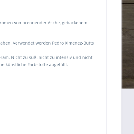
n Aromen von brennender Asche, gebackenem
igwaben. Verwendet werden Pedro Ximenez-Butts
m. Nicht zu süß, nicht zu intensiv und nicht
e künstliche Farbstoffe abgefüllt.