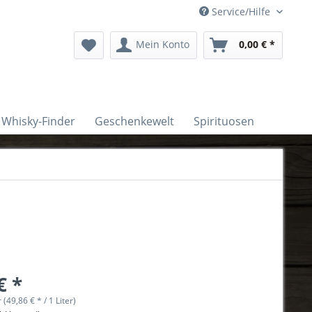
Service/Hilfe
Mein Konto
0,00 € *
Whisky-Finder
Geschenkewelt
Spirituosen
€ *
r (49,86 € * / 1 Liter)