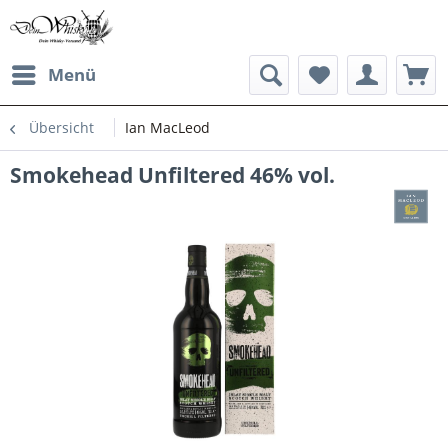
Menü
Übersicht
Ian MacLeod
Smokehead Unfiltered 46% vol.