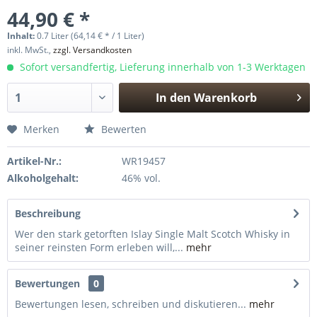
44,90 € *
Inhalt:
0.7 Liter (64,14 € * / 1 Liter)
inkl. MwSt.,
zzgl. Versandkosten
Sofort versandfertig, Lieferung innerhalb von 1-3 Werktagen
In den
Warenkorb
Hinzugefügt
Merken
Bewerten
Artikel-Nr.:
WR19457
Alkoholgehalt:
46% vol.
Beschreibung
Wer den stark getorften Islay Single Malt Scotch Whisky in
seiner reinsten Form erleben will,...
mehr
Bewertungen
0
Bewertungen lesen, schreiben und diskutieren...
mehr