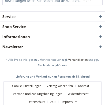
Bewertungen lesen, schreiben und diskutieren...
mehr
Service
Shop Service
Informationen
Newsletter
* Alle Preise inkl. gesetzl. Mehrwertsteuer zzgl.
Versandkosten
und ggf.
Nachnahmegebühren.
Lieferung und Verkauf nur an Personen ab 18 Jahren!
Cookie-Einstellungen
Vertrag widerrufen
Kontakt
Versand und Zahlungsbedingungen
Widerrufsrecht
Datenschutz
AGB
Impressum