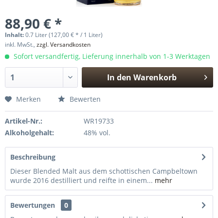
88,90 € *
Inhalt:
0.7 Liter (127,00 € * / 1 Liter)
inkl. MwSt.,
zzgl. Versandkosten
Sofort versandfertig, Lieferung innerhalb von 1-3 Werktagen
In den
Warenkorb
Hinzugefügt
Merken
Bewerten
Artikel-Nr.:
WR19733
Alkoholgehalt:
48% vol.
Beschreibung
Dieser Blended Malt aus dem schottischen Campbeltown
wurde 2016 destilliert und reifte in einem...
mehr
Bewertungen
0