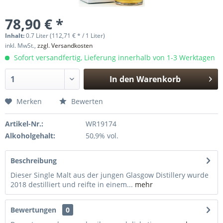
78,90 € *
Inhalt:
0.7 Liter (112,71 € * / 1 Liter)
inkl. MwSt.,
zzgl. Versandkosten
Sofort versandfertig, Lieferung innerhalb von 1-3 Werktagen
In den
Warenkorb
Hinzugefügt
Merken
Bewerten
Artikel-Nr.:
WR19174
Alkoholgehalt:
50,9% vol.
Beschreibung
Dieser Single Malt aus der jungen Glasgow Distillery wurde
2018 destilliert und reifte in einem...
mehr
Bewertungen
0