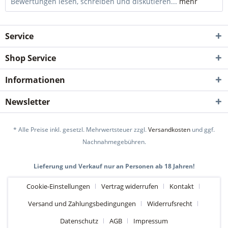
Bewertungen lesen, schreiben und diskutieren...
mehr
Service
Shop Service
Informationen
Newsletter
* Alle Preise inkl. gesetzl. Mehrwertsteuer zzgl.
Versandkosten
und ggf.
Nachnahmegebühren.
Lieferung und Verkauf nur an Personen ab 18 Jahren!
Cookie-Einstellungen
Vertrag widerrufen
Kontakt
Versand und Zahlungsbedingungen
Widerrufsrecht
Datenschutz
AGB
Impressum